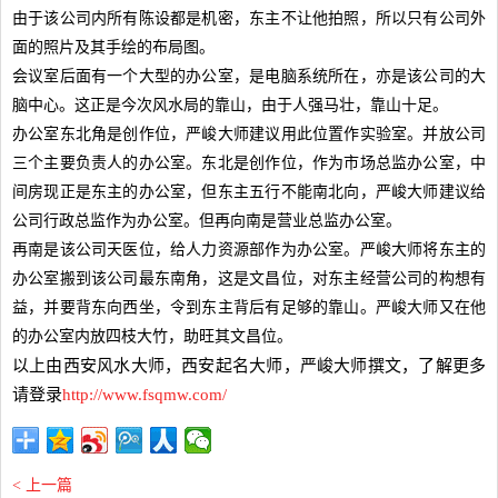
由于该公司内所有陈设都是机密，东主不让他拍照，所以只有公司外
面的照片及其手绘的布局图。
会议室后面有一个大型的办公室，是电脑系统所在，亦是该公司的大
脑中心。这正是今次风水局的靠山，由于人强马壮，靠山十足。
办公室东北角是创作位，严峻大师建议用此位置作实验室。并放公司
三个主要负责人的办公室。东北是创作位，作为市场总监办公室，中
间房现正是东主的办公室，但东主五行不能南北向，严峻大师建议给
公司行政总监作为办公室。但再向南是营业总监办公室。
再南是该公司天医位，给人力资源部作为办公室。严峻大师将东主的
办公室搬到该公司最东南角，这是文昌位，对东主经营公司的构想有
益，并要背东向西坐，令到东主背后有足够的靠山。严峻大师又在他
的办公室内放四枝大竹，助旺其文昌位。
以上由西安风水大师，西安起名大师，严峻大师撰文，了解更多
请登录
http://www.fsqmw.com/
< 上一篇