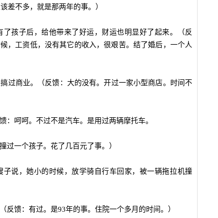
：应该差不多，就是那两年的事。）
是有了孩子后，给他带来了好运，财运也明显好了起来。（反
时候，工资低，没有其它的收入，很艰苦。结了婚后，一个人
是搞过商业。（反馈：大的没有。开过一家小型商店。时间不
反馈：呵呵。不过不是汽车。是用过两辆摩托车。
：撞过一个孩子。花了几百元了事。）
听嫂子说，她小的时候，放学骑自行车回家，被一辆拖拉机撞
。（反馈：有过。是93年的事。住院一个多月的时间。）