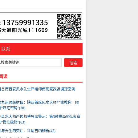
联系
阅读
西首席西安风水先生严峻师傅居家改运调理案例
秘九运顶级财位：陕西首席风水大师严峻教你一眼
“旺宅密码”(30)
安风水大师严峻师傅独家警示：第3种格局90%家庭
“慢性破财”(63)
相与养生的交汇：红痣吉凶辨析(42)