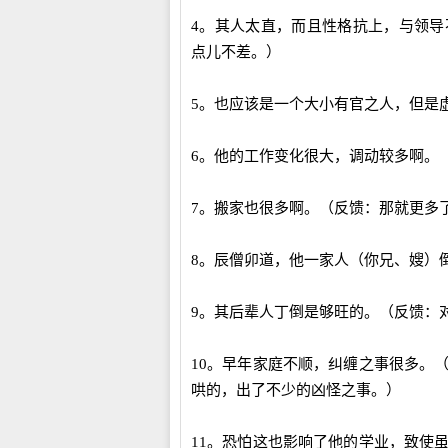
4。其人太直，而且性格抗上，与领
点儿不差。）
5。也应该是一个大小有官之人，但是
6。他的工作变化很大，调动较多啊。
7。搬家也很多啊。（反馈：那就更多
8。辰僧卯道，他一家人（你兄、嫂）
9。其后辈人丁倒是够旺的。（反馈：
10。早年家庭不顺，纠缠之事很多。
哄的，出了不少的凶怪之事。）
11。恐怕这也影响了他的学业，致使