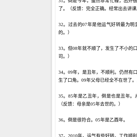
31。倒是今年，虽然非常忙碌，出外
了。（反馈：完全正确。经常出去讲课
32。过去的07年是他运气好转最为
的。）
33。但08年就不顺了，发生了不小
司。）
34。09年，是丑年，不顺利。仍然
生了口角。09年父母已经全不在世了。
35。85年是乙丑年，倒是也是丑年
（反馈：母亲是05年去世的。）
36。倒是很符合。05年是乙酉年。
37。2010年，运气有些好转。工作