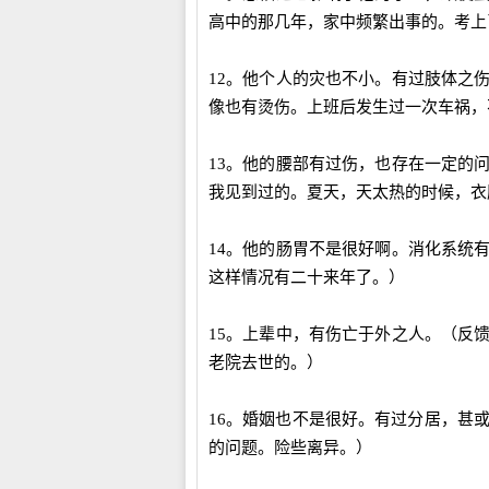
高中的那几年，家中频繁出事的。考上
12。他个人的灾也不小。有过肢体之
像也有烫伤。上班后发生过一次车祸，
13。他的腰部有过伤，也存在一定的
我见到过的。夏天，天太热的时候，衣
14。他的肠胃不是很好啊。消化系统
这样情况有二十来年了。）
15。上辈中，有伤亡于外之人。（反
老院去世的。）
16。婚姻也不是很好。有过分居，甚
的问题。险些离异。）