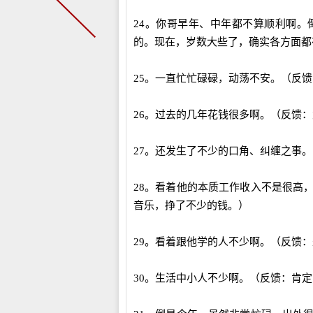
24。你哥早年、中年都不算顺利啊
的。现在，岁数大些了，确实各方面都
25。一直忙忙碌碌，动荡不安。（反
26。过去的几年花钱很多啊。（反馈
27。还发生了不少的口角、纠缠之事
28。看着他的本质工作收入不是很高
音乐，挣了不少的钱。）
29。看着跟他学的人不少啊。（反馈
30。生活中小人不少啊。（反馈：肯