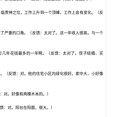
，且临贵神之位，工作上升到一个顶峰，工作上会有变化。（反
生了严重的口角。（反馈：太对了。这一年收入很高。与一个
是近几年花钱最多的一年啊。（反馈：太对了。侄子结婚、买
啊。（反馈：对。他的住宅小区内绿化很好。家中大、小好像
馈：对。好像有两棵木本的。）
反馈：对。阳台在阳面，很大。）