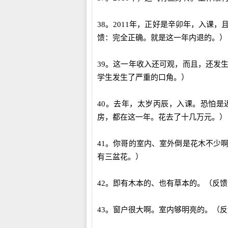
38。2011年，正好是辛卯年，入课
馈：完全正确。就是这一年内退的。）
39。这一年收入还可观，而且，还发
学生发生了严重的口角。）
40。去年，太岁丙辰，入课。恐怕
房，都在这一年。花去了十几万元。）
41。你哥的室内、室外倒是花木不少
有三盆花。）
42。即有木本的、也有草本的。（反
43。窗户很大啊。室内够明亮的。（