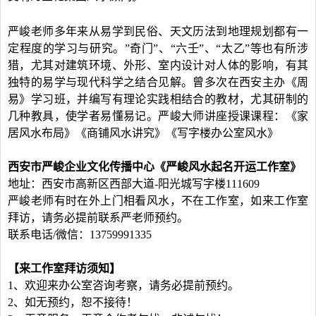
严峻老师多年来从易学到民俗、天文历法到地理规划都有一
定程度的学习与研究。”奇门”、“六壬”、“太乙”等也有所涉
猎，尤其对建筑环境、外形、室内设计对人体的影响，有其
独特的易学与现代科学之结合见解。曾多次在西安主办《周
易》学习班，并编写有理论实践相结合的教材，尤其研制的
几种教具，使学者易懂易记。严峻大师讲座授课课程：《家
居风水布局》《商铺风水讲究》《写字楼办公室风水》
西安市严峻企业文化传播中心《严峻风水起名开运工作室》
地址：西安市高新区西部大道-阳光城写字楼111609
严峻老师有时在外上门相看风水，不在工作室，如来工作室
拜访，请务必提前联系严老师预约。
联系电话/微信：13759991335
【来工作室拜访须知】
1、欢迎来办公室咨询考察，请务必提前预约。
2、如无预约，恕不接待！