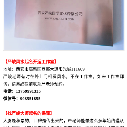
【严峻风水起名开运工作室】
地址：西安市高新区西部大道阳光城111609
严峻老师有时在外上门相看风水，不在工作室，如来工作室拜
访，请务必提前联系严老师预约。
电话：13759991335
微信号：908551855
【找严峻大师起名的保障】
人脉是积累的，口碑是传出来的，严老师能做这么多年始终遵从