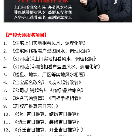
【严峻大师服务项目】
1、《住宅上门实地相看风水、调理化解》
2、《住宅网络相看户型图风水、调理化解》
3、《公司/店铺上门实地相看风水、调理化解》
4、《公司/店铺网络相看户型图风水、调理化解》
5、《楼盘、地块、厂区等实地风水相看》
6、《宝宝起名改名》《成人起名改名》
7、《公司/店铺起名》《商标/品牌命名》
8、《姓名吉凶测算》《面相手相相看》
9、《剖腹产推算吉日吉时》
10、《领证吉日推算、结婚吉日推算》
11、《动土吉日推算、装修吉日推算》
12、《乔迁吉日推算、开业吉日推算》》