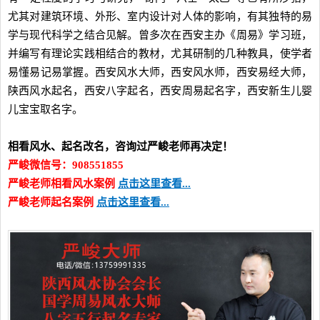
尤其对建筑环境、外形、室内设计对人体的影响，有其独特的易
学与现代科学之结合见解。曾多次在西安主办《周易》学习班，
并编写有理论实践相结合的教材，尤其研制的几种教具，使学者
易懂易记易掌握。西安风水大师，西安风水师，西安易经大师，
陕西风水起名，西安八字起名，西安周易起名字，西安新生儿婴
儿宝宝取名字。
相看风水、起名改名，咨询过严峻老师再决定！
严峻微信号：908551855
严峻老师相看风水案例
点击这里查看...
严峻老师起名案例
点击这里查看...