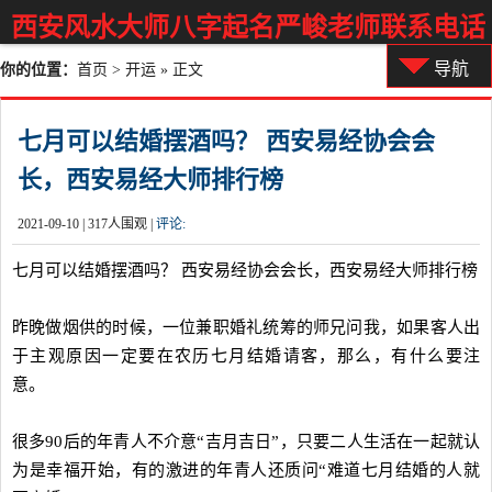
西安风水大师八字起名严峻老师联系电话
导航
你的位置：
首页
>
开运
» 正文
七月可以结婚摆酒吗？ 西安易经协会会
长，西安易经大师排行榜
2021-09-10 |
317
人围观 |
评论:
七月可以结婚摆酒吗？ 西安易经协会会长，西安易经大师排行榜
昨晚做烟供的时候，一位兼职婚礼统筹的师兄问我，如果客人出
于主观原因一定要在农历七月结婚请客，那么，有什么要注
意。
很多90后的年青人不介意“吉月吉日”，只要二人生活在一起就认
为是幸福开始，有的激进的年青人还质问“难道七月结婚的人就