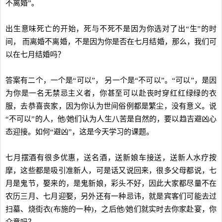
不离婚”。
出生意味死亡的开始，死与不死不是因为你选对了出“生”的时
间， 而离婚不离婚，不是因为你是否在七月结婚，那么，我们可
以在七月结婚吗？
答案有二个，一个是“可以”， 另一个是“不可以”。“可以”，是因
为你是一名无禁忌主义者，你甚至可以赴丧时穿红红绿绿的衣
服，去恭喜丧家，因为你认为世间俗例都是繁尘，没有意义。说
“不可以”的人，他/她们认为人生八苦是自然的，要以趋吉避凶心
态迎接。如何“避凶”，这是今天学习的课题。
七月摆酒有很多优惠，送名酒，送新娘车接送，送新人水疗按
摩，这些都是吸引准新人，可是话又说回来，很多父母都说，七
月是鬼节，娶来的，是鬼新娘，彩头不好，因此大家都尽量不在
农历三月、七月迎娶，另外还有一种忌讳，就是宾客们可能去过
扫墓、烧街衣(布施的一种)，之后他/她们就实时去你家赴宴，你